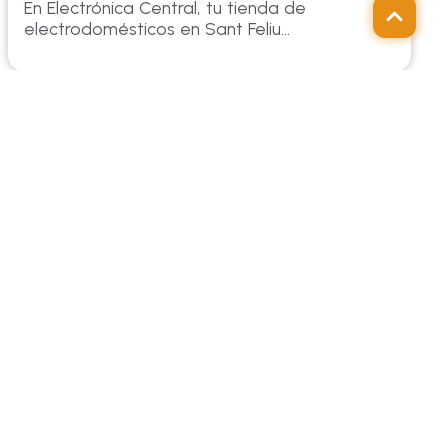
En Electrónica Central, tu tienda de
electrodomésticos en Sant Feliu...
LEGAL
m
Aviso legal y privacidad
Política de cookies
Declaración de Accesibilidad