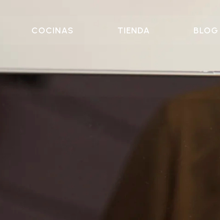
COCINAS
TIENDA
BLOG