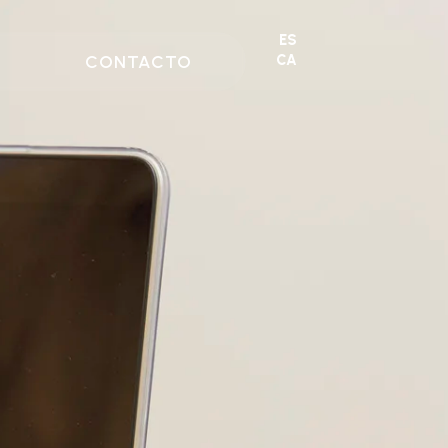
ES
CONTACTO
CA